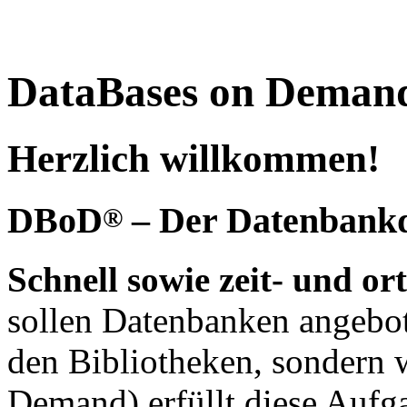
DataBases on Deman
Herzlich willkommen!
DBoD
– Der Datenbankdi
®
Schnell sowie zeit- und o
sollen Datenbanken angebot
den Bibliotheken, sondern 
Demand) erfüllt diese Aufg