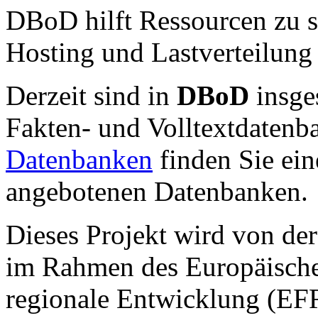
DBoD hilft Ressourcen zu s
Hosting und Lastverteilun
Derzeit sind in
DBoD
insg
Fakten- und Volltextdatenb
Datenbanken
finden Sie ei
angebotenen Datenbanken.
Dieses Projekt wird von de
im Rahmen des Europäische
regionale Entwicklung (EFR