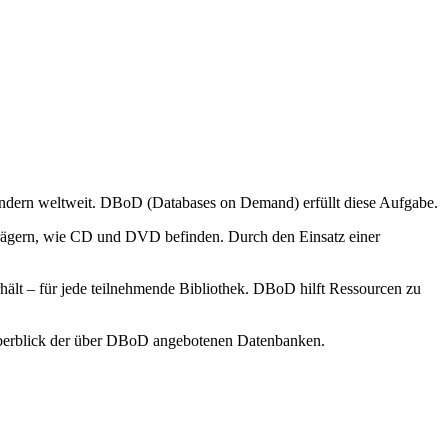
ondern weltweit. DBoD (Databases on Demand) erfüllt diese Aufgabe.
enträgern, wie CD und DVD befinden. Durch den Einsatz einer
lt – für jede teilnehmende Bibliothek. DBoD hilft Ressourcen zu
berblick der über DBoD angebotenen Datenbanken.