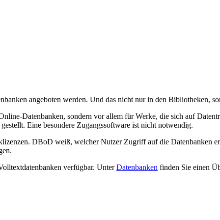
enbanken angeboten werden. Und das nicht nur in den Bibliotheken, s
ür Online-Datenbanken, sondern vor allem für Werke, die sich auf Dat
 gestellt. Eine besondere Zugangssoftware ist nicht notwendig.
zenzen. DBoD weiß, welcher Nutzer Zugriff auf die Datenbanken erhä
gen.
Volltextdatenbanken verfügbar. Unter
Datenbanken
finden Sie einen Ü