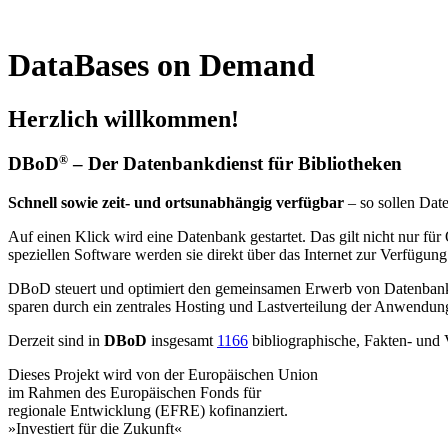
DataBases on Demand
Herzlich willkommen!
DBoD
– Der Datenbankdienst für Bibliotheken
®
Schnell sowie zeit- und ortsunabhängig verfügbar
– so sollen Dat
Auf einen Klick wird eine Datenbank gestartet. Das gilt nicht nur f
speziellen Software werden sie direkt über das Internet zur Verfügung
DBoD steuert und optimiert den gemeinsamen Erwerb von Datenbankli
sparen durch ein zentrales Hosting und Lastverteilung der Anwendun
Derzeit sind in
DBoD
insgesamt
1166
bibliographische, Fakten- und 
Dieses Projekt wird von der Europäischen Union
im Rahmen des Europäischen Fonds für
regionale Entwicklung (EFRE) kofinanziert.
»Investiert für die Zukunft«