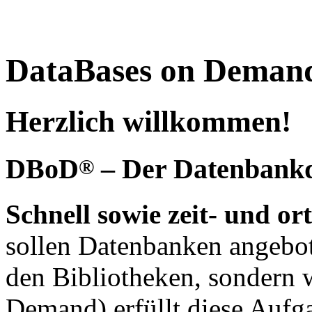
DataBases on Deman
Herzlich willkommen!
DBoD
– Der Datenbankdi
®
Schnell sowie zeit- und o
sollen Datenbanken angebot
den Bibliotheken, sondern 
Demand) erfüllt diese Aufg