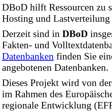
DBoD hilft Ressourcen zu s
Hosting und Lastverteilun
Derzeit sind in
DBoD
insg
Fakten- und Volltextdatenb
Datenbanken
finden Sie ei
angebotenen Datenbanken.
Dieses Projekt wird von de
im Rahmen des Europäische
regionale Entwicklung (EFR