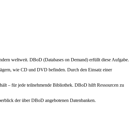
ondern weltweit. DBoD (Databases on Demand) erfüllt diese Aufgabe.
enträgern, wie CD und DVD befinden. Durch den Einsatz einer
lt – für jede teilnehmende Bibliothek. DBoD hilft Ressourcen zu
berblick der über DBoD angebotenen Datenbanken.