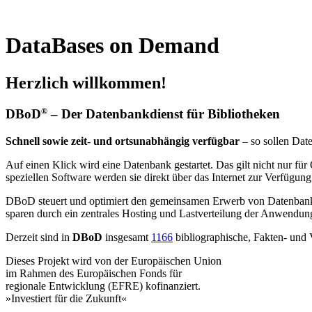
DataBases on Demand
Herzlich willkommen!
DBoD
– Der Datenbankdienst für Bibliotheken
®
Schnell sowie zeit- und ortsunabhängig verfügbar
– so sollen Dat
Auf einen Klick wird eine Datenbank gestartet. Das gilt nicht nur f
speziellen Software werden sie direkt über das Internet zur Verfügung
DBoD steuert und optimiert den gemeinsamen Erwerb von Datenbankli
sparen durch ein zentrales Hosting und Lastverteilung der Anwendun
Derzeit sind in
DBoD
insgesamt
1166
bibliographische, Fakten- und 
Dieses Projekt wird von der Europäischen Union
im Rahmen des Europäischen Fonds für
regionale Entwicklung (EFRE) kofinanziert.
»Investiert für die Zukunft«