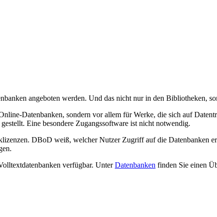
enbanken angeboten werden. Und das nicht nur in den Bibliotheken, s
ür Online-Datenbanken, sondern vor allem für Werke, die sich auf Dat
 gestellt. Eine besondere Zugangssoftware ist nicht notwendig.
zenzen. DBoD weiß, welcher Nutzer Zugriff auf die Datenbanken erhä
gen.
Volltextdatenbanken verfügbar. Unter
Datenbanken
finden Sie einen Ü