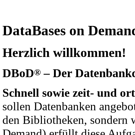
DataBases on Deman
Herzlich willkommen!
DBoD
– Der Datenbankdi
®
Schnell sowie zeit- und o
sollen Datenbanken angebot
den Bibliotheken, sondern 
Demand) erfüllt diese Aufg