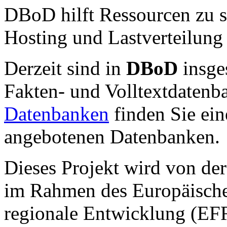
DBoD hilft Ressourcen zu s
Hosting und Lastverteilun
Derzeit sind in
DBoD
insg
Fakten- und Volltextdatenb
Datenbanken
finden Sie ei
angebotenen Datenbanken.
Dieses Projekt wird von de
im Rahmen des Europäische
regionale Entwicklung (EFR