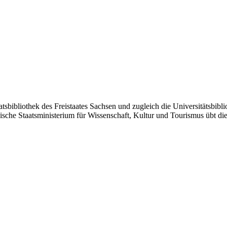
aatsbibliothek des Freistaates Sachsen und zugleich die Universitätsbib
sische Staatsministerium für Wissenschaft, Kultur und Tourismus übt d