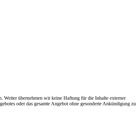
n. Weiter übernehmen wir keine Haftung für die Inhalte externer
netangebotes oder das gesamte Angebot ohne gesonderte Ankündigung zu