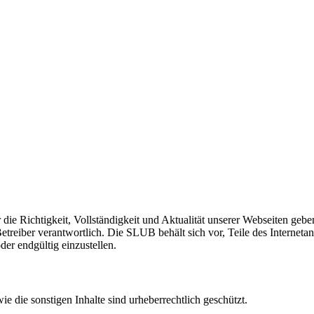
ie Richtigkeit, Vollständigkeit und Aktualität unserer Webseiten gebe
n Betreiber verantwortlich. Die SLUB behält sich vor, Teile des Inter
der endgültig einzustellen.
 die sonstigen Inhalte sind urheberrechtlich geschützt.