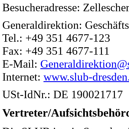
Besucheradresse: Zellesche
Generaldirektion: Geschäftss
Tel.: +49 351 4677-123
Fax: +49 351 4677-111
E-Mail:
Generaldirektion@
Internet:
www.slub-dresden
USt-IdNr.: DE 190021717
Vertreter/Aufsichtsbehör